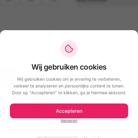
Wij gebruiken cookies
Wij gebruiken cookies om je ervaring te verbeteren,
verkeer te analyseren en persoonlijke content te tonen.
Door op "Accepteren" te klikken, ga je hiermee akkoord.
Accepteren
Weigeren
ank voor ±23 ballonnen