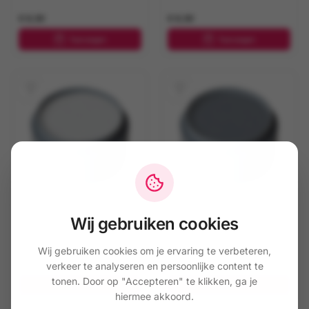
€ 6,50
€ 6,50
Toevoegen
Toevoegen
Grimas Water Make-Up Pure 15ml -
Grimas Water Make-Up Pure 15ml -
Wij gebruiken cookies
102 Lichtgrijs
103 Donkergrijs
Wij gebruiken cookies om je ervaring te verbeteren,
€ 6,50
€ 6,50
verkeer te analyseren en persoonlijke content te
tonen. Door op "Accepteren" te klikken, ga je
Toevoegen
Toevoegen
hiermee akkoord.