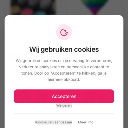
Grimas Water Make-Up Pure
Folieballon hart regenboog 45 cm
+
37
Wij gebruiken cookies
€ 6,50
€ 3,95
Toevoegen
Uitverkocht
Wij gebruiken cookies om je ervaring te verbeteren,
verkeer te analyseren en persoonlijke content te
tonen. Door op "Accepteren" te klikken, ga je
hiermee akkoord.
Accepteren
Weigeren
·
Voorkeuren aanpassen
Meer info