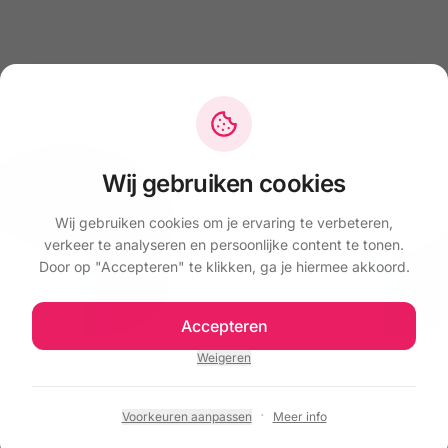
Wij gebruiken cookies
Wij gebruiken cookies om je ervaring te verbeteren,
verkeer te analyseren en persoonlijke content te tonen.
Door op "Accepteren" te klikken, ga je hiermee akkoord.
Accepteren
Weigeren
ater Make-Up Pure 15ml - 101
Grimas Water Make-Up Pure 15m
·
Voorkeuren aanpassen
Meer info
Lichtgrijs