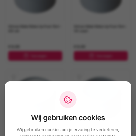
Grimas Water Make-Up Pure 15ml -
Grimas Water Make-Up Pure 15ml -
001 wit
101 zwart
€ 6,50
€ 6,50
Toevoegen
Toevoegen
Wij gebruiken cookies
Wij gebruiken cookies om je ervaring te verbeteren,
Grimas Water Make-Up Pure 15ml -
Grimas Water Make-Up Pure 15ml -