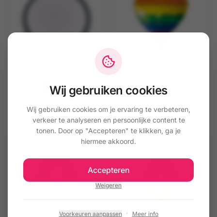
Grimas Cake Make-up
Folieballon hart regenboog 45 cm
Wij gebruiken cookies
+
49
€ 14,25
€ 3,95
Wij gebruiken cookies om je ervaring te verbeteren,
Uitverkocht
Uitverkocht
verkeer te analyseren en persoonlijke content te
tonen. Door op "Accepteren" te klikken, ga je
hiermee akkoord.
Accepteren
Weigeren
·
Voorkeuren aanpassen
Meer info