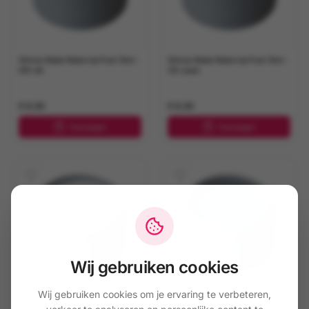
Grimas Water Make-Up Pure 15ml -
Grimas Water Make-Up Pure 15ml -
001 wit
101 zwart
€ 6,50
€ 6,50
Toevoegen
Toevoegen
Wij gebruiken cookies
Wij gebruiken cookies om je ervaring te verbeteren,
Grimas Water Make-Up Pure 15ml -
Grimas Water Make-Up Pure 15ml -