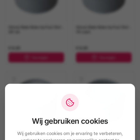
Grimas Water Make-Up Pure 15ml -
Grimas Water Make-Up Pure 15ml -
001 wit
101 zwart
€ 6,50
€ 6,50
Toevoegen
Toevoegen
Wij gebruiken cookies
Wij gebruiken cookies om je ervaring te verbeteren,
Grimas Water Make-Up Pure 15ml -
Grimas Water Make-Up Pure 15ml -