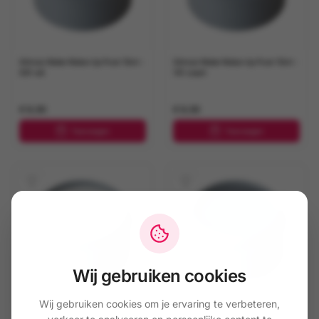
Grimas Water Make-Up Pure 15ml -
Grimas Water Make-Up Pure 15ml -
001 wit
101 zwart
€ 6,50
€ 6,50
Toevoegen
Toevoegen
Wij gebruiken cookies
Wij gebruiken cookies om je ervaring te verbeteren,
Grimas Water Make-Up Pure 15ml -
Grimas Water Make-Up Pure 15ml -