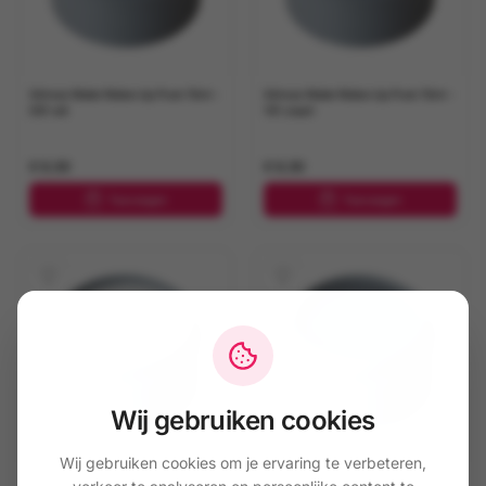
Grimas Water Make-Up Pure 15ml -
Grimas Water Make-Up Pure 15ml -
001 wit
101 zwart
€ 6,50
€ 6,50
Toevoegen
Toevoegen
Wij gebruiken cookies
Wij gebruiken cookies om je ervaring te verbeteren,
Grimas Water Make-Up Pure 15ml -
Grimas Water Make-Up Pure 15ml -