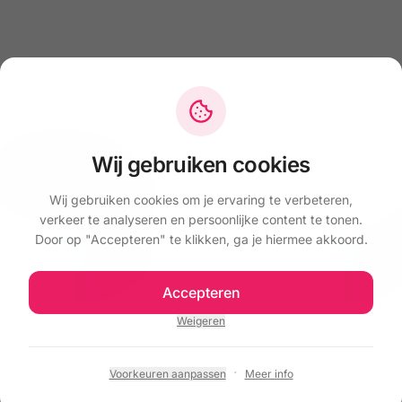
Wij gebruiken cookies
Wij gebruiken cookies om je ervaring te verbeteren,
verkeer te analyseren en persoonlijke content te tonen.
Door op "Accepteren" te klikken, ga je hiermee akkoord.
Accepteren
Weigeren
ater Make-Up Pure 15ml - 101
Grimas Water Make-Up Pure 15m
·
Voorkeuren aanpassen
Meer info
Lichtgrijs