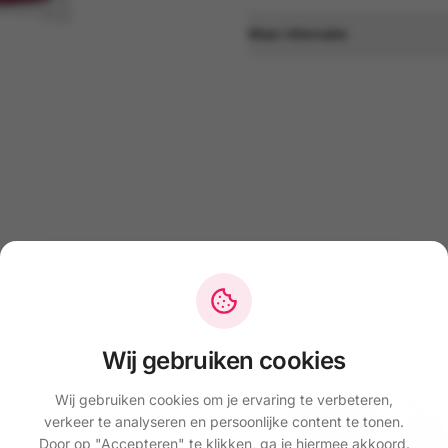
Meer informatie
Wij gebruiken cookies
Wij gebruiken cookies om je ervaring te verbeteren,
verkeer te analyseren en persoonlijke content te tonen.
Door op "Accepteren" te klikken, ga je hiermee akkoord.