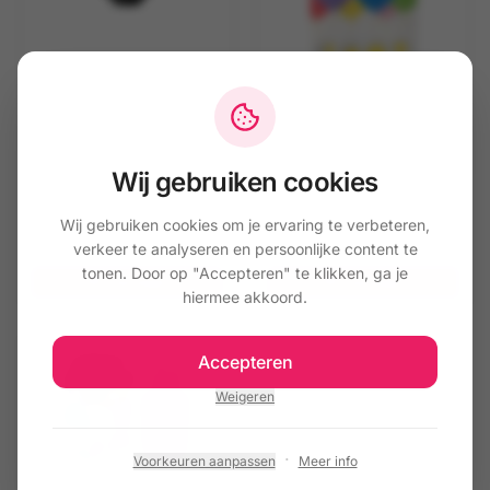
Kettlebell ballongewicht
+
16
Wij gebruiken cookies
Glue Dots - 240 stuks
Wij gebruiken cookies om je ervaring te verbeteren,
verkeer te analyseren en persoonlijke content te
€ 0,99
€ 2,95
tonen. Door op "Accepteren" te klikken, ga je
Toevoegen
Toevoegen
hiermee akkoord.
Accepteren
Weigeren
·
Voorkeuren aanpassen
Meer info