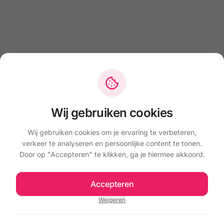
Wij gebruiken cookies
Wij gebruiken cookies om je ervaring te verbeteren,
verkeer te analyseren en persoonlijke content te tonen.
Door op "Accepteren" te klikken, ga je hiermee akkoord.
Accepteren
Weigeren