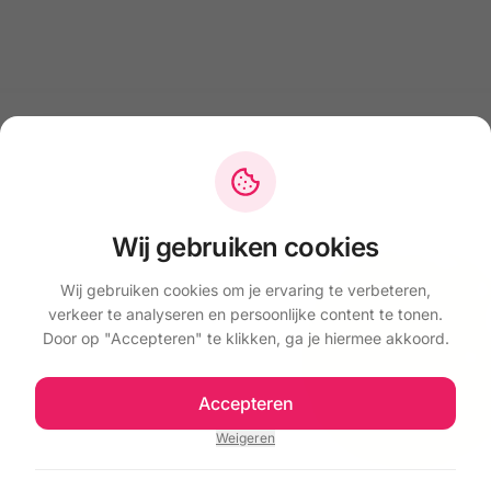
Wij gebruiken cookies
Wij gebruiken cookies om je ervaring te verbeteren,
verkeer te analyseren en persoonlijke content te tonen.
Door op "Accepteren" te klikken, ga je hiermee akkoord.
Accepteren
Weigeren