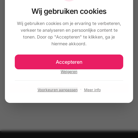
Wij gebruiken cookies
Wij gebruiken cookies om je ervaring te verbeteren,
verkeer te analyseren en persoonlijke content te
tonen. Door op "Accepteren" te klikken, ga je
hiermee akkoord.
Tafelconfetti Cijfer 25 Zilver – 14
Tafelconfetti Cijfer 1 Jaar Gekleurd
Accepteren
gram
– 14 gram
Weigeren
€ 1,95
€ 1,95
Toevoegen
Toevoegen
·
Voorkeuren aanpassen
Meer info