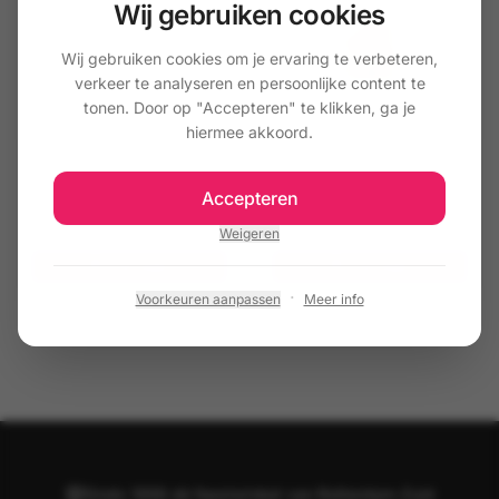
Wij gebruiken cookies
Wij gebruiken cookies om je ervaring te verbeteren,
verkeer te analyseren en persoonlijke content te
tonen. Door op "Accepteren" te klikken, ga je
hiermee akkoord.
Tafelconfetti Cijfer 25 Zilver – 14
Tafelconfetti Cijfer 1 Jaar Gekleurd
gram
– 14 gram
Accepteren
€ 1,95
€ 1,95
Weigeren
Toevoegen
Toevoegen
·
Voorkeuren aanpassen
Meer info
Sinds 1998 dé feestwinkel van Rotterdam-Zuid