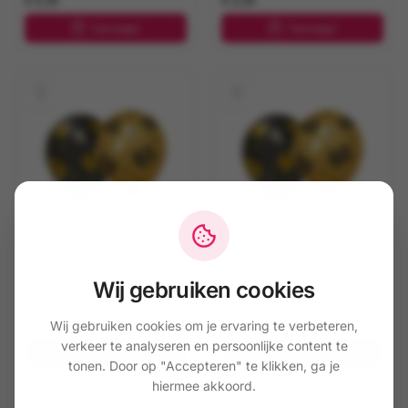
€ 3,25
€ 3,25
Toevoegen
Toevoegen
Ballonnen 65 Jaar Goud/Zwart – 6
Ballonnen 60 Jaar Goud/Zwart – 6
stuks
stuks
Wij gebruiken cookies
Wij gebruiken cookies om je ervaring te verbeteren,
€ 3,25
€ 3,25
verkeer te analyseren en persoonlijke content te
Toevoegen
Toevoegen
tonen. Door op "Accepteren" te klikken, ga je
hiermee akkoord.