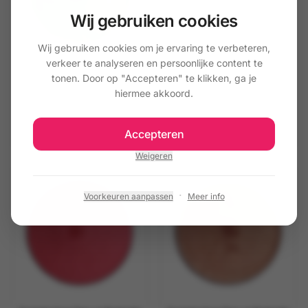
Wij gebruiken cookies
Wij gebruiken cookies om je ervaring te verbeteren,
verkeer te analyseren en persoonlijke content te
Superstar Aqua Face- en Bodypaint
Superstar Aqua Face- en Bodypaint
tonen. Door op "Accepteren" te klikken, ga je
45 gram - 139-85.410 Jimi
45 gram - 139-85.408 Seashell
hiermee akkoord.
shimmer
shimmer
€ 9,95
€ 9,95
Accepteren
Uitverkocht
Uitverkocht
Weigeren
·
Voorkeuren aanpassen
Meer info