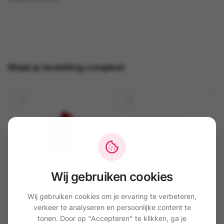
Maak je bestelling compleet
Wij gebruiken cookies
Folie Ballongewicht
Kettlebell ballongewicht
Wij gebruiken cookies om je ervaring te verbeteren,
+
12
+
16
verkeer te analyseren en persoonlijke content te
tonen. Door op "Accepteren" te klikken, ga je
€ 0,99
€ 0,99