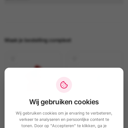
Maak je bestelling compleet
Wij gebruiken cookies
Wij gebruiken cookies om je ervaring te verbeteren,
Folie Ballongewicht
Kettlebell ballongewicht
verkeer te analyseren en persoonlijke content te
+
12
+
16
tonen. Door op "Accepteren" te klikken, ga je
€ 0,99
€ 0,99