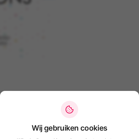
Wij gebruiken cookies