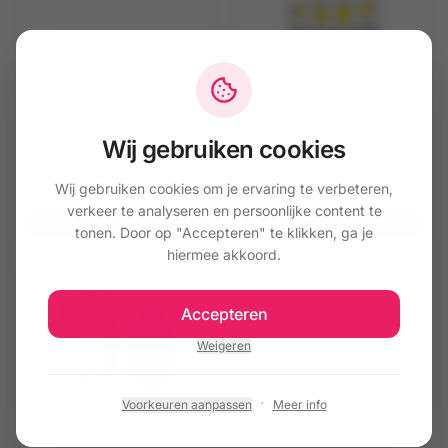
Kettlebell ballongewicht
+
16
Glue Dots - 240 stuks
Wij gebruiken cookies
Wij gebruiken cookies om je ervaring te verbeteren,
€ 0,99
€ 2,95
verkeer te analyseren en persoonlijke content te
Toevoegen
Toevoegen
tonen. Door op "Accepteren" te klikken, ga je
hiermee akkoord.
Accepteren
Weigeren
·
Voorkeuren aanpassen
Meer info
Helium tank voor ±23 ballonnen