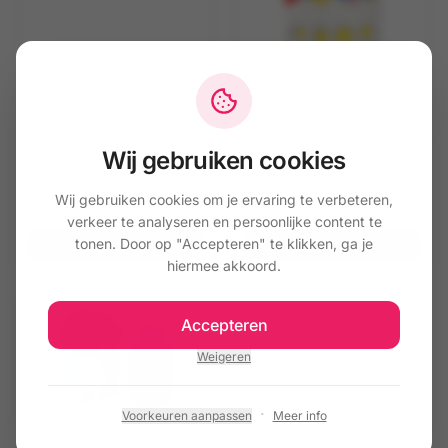
Kettlebell ballongewicht
+
16
Wij gebruiken cookies
Glue Dots - 240 stuks
Wij gebruiken cookies om je ervaring te verbeteren,
€ 0,99
€ 2,95
verkeer te analyseren en persoonlijke content te
tonen. Door op "Accepteren" te klikken, ga je
Toevoegen
Toevoegen
hiermee akkoord.
Accepteren
Weigeren
·
Voorkeuren aanpassen
Meer info