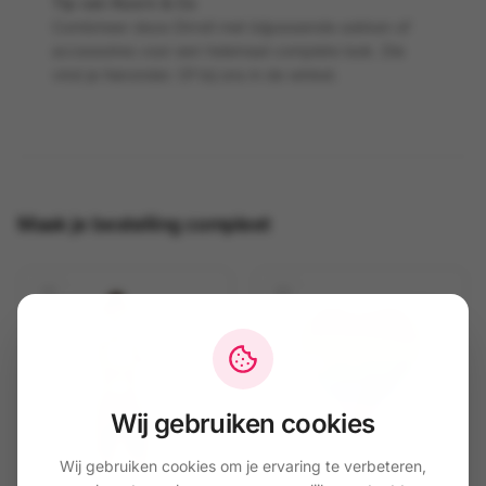
Tip van Koorn & Co
Combineer deze Dirndl met bijpassende sokken of
accessoires voor een helemaal complete look. Die
vind je hieronder. Of bij ons in de winkel.
Maak je bestelling compleet
Wij gebruiken cookies
Wij gebruiken cookies om je ervaring te verbeteren,