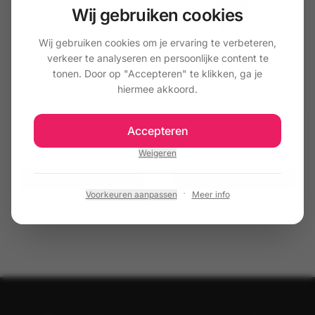
Wij gebruiken cookies
Wij gebruiken cookies om je ervaring te verbeteren,
verkeer te analyseren en persoonlijke content te
tonen. Door op "Accepteren" te klikken, ga je
hiermee akkoord.
Folie Ballon Yes! You did it – 46 cm
Folie Ballon Congrats Grad – 43 cm
Accepteren
Weigeren
€ 3,95
€ 3,95
Toevoegen
Toevoegen
·
Voorkeuren aanpassen
Meer info