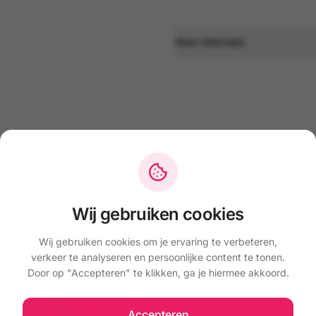
Meer informatie
Wij gebruiken cookies
Wij gebruiken cookies om je ervaring te verbeteren,
verkeer te analyseren en persoonlijke content te tonen.
Door op "Accepteren" te klikken, ga je hiermee akkoord.
Accepteren