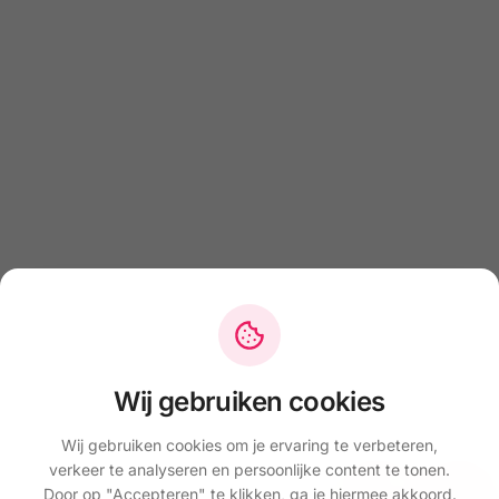
Wij gebruiken cookies
Wij gebruiken cookies om je ervaring te verbeteren,
verkeer te analyseren en persoonlijke content te tonen.
Door op "Accepteren" te klikken, ga je hiermee akkoord.