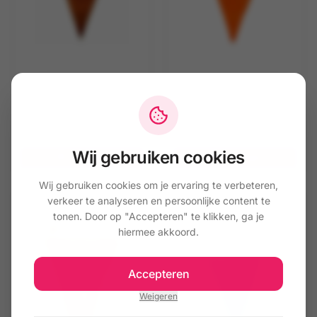
Vlaggenlijn Oranje Glitter 6 meter
Vlaggenlijn Oranje 10 meter
€ 4,25
€ 1,99
Wij gebruiken cookies
Toevoegen
Toevoegen
Wij gebruiken cookies om je ervaring te verbeteren,
verkeer te analyseren en persoonlijke content te
tonen. Door op "Accepteren" te klikken, ga je
hiermee akkoord.
Accepteren
Weigeren