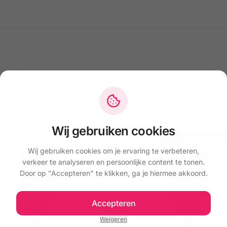
Wij gebruiken cookies
Wij gebruiken cookies om je ervaring te verbeteren,
verkeer te analyseren en persoonlijke content te tonen.
Door op "Accepteren" te klikken, ga je hiermee akkoord.
Accepteren
Weigeren