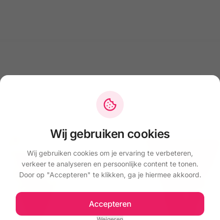
Wij gebruiken cookies
Wij gebruiken cookies om je ervaring te verbeteren,
verkeer te analyseren en persoonlijke content te tonen.
Door op "Accepteren" te klikken, ga je hiermee akkoord.
Accepteren
Weigeren