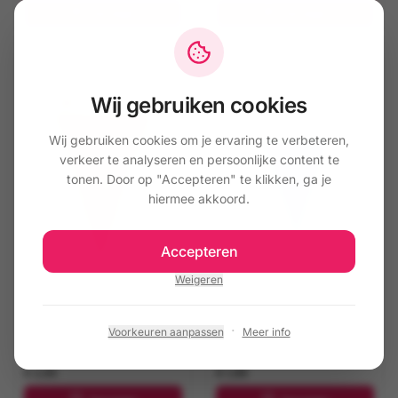
Toevoegen
Toevoegen
Wij gebruiken cookies
Wij gebruiken cookies om je ervaring te verbeteren,
verkeer te analyseren en persoonlijke content te
tonen. Door op "Accepteren" te klikken, ga je
hiermee akkoord.
Accepteren
Weigeren
Vlaggenlijn Oranje 10 meter XXL
Vlaggenlijn Rood Wit Blauw 10
meter
·
Voorkeuren aanpassen
Meer info
€ 2,95
€ 1,99