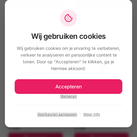
Toevoegen
Toevoegen
Wij gebruiken cookies
Wij gebruiken cookies om je ervaring te verbeteren,
verkeer te analyseren en persoonlijke content te
tonen. Door op "Accepteren" te klikken, ga je
hiermee akkoord.
Accepteren
Weigeren
Vlaggenlijn Oranje 10 meter XXL
Vlaggenlijn Rood Wit Blauw 10
meter
·
Voorkeuren aanpassen
Meer info
€ 2,95
€ 1,99